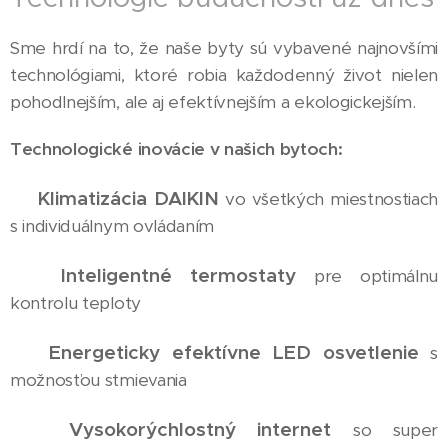
Sme hrdí na to, že naše byty sú vybavené najnovšími
technológiami, ktoré robia každodenný život nielen
pohodlnejším, ale aj efektívnejším a ekologickejším.
Technologické inovácie v našich bytoch:
Klimatizácia DAIKIN
✅
vo všetkých miestnostiach
s individuálnym ovládaním
Inteligentné termostaty
✅
pre optimálnu
kontrolu teploty
Energeticky efektívne LED osvetlenie
✅
s
možnosťou stmievania
Vysokorýchlostný internet
✅
so super