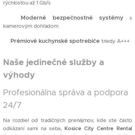
rýchlosťou až 1 Gb/s
Moderné bezpečnostné systémy
✅
s
kamerovým dohľadom
Prémiové kuchynské spotrebiče
✅
triedy A+++
Naše jedinečné služby a
výhody
Profesionálna správa a podpora
24/7
Na rozdiel od tradičných prenájmov, kde ste často
odkázaní sami na seba,
Kosice City Centre Rental