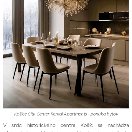
Košice City Center Rental Apartments - ponuka bytov
V srdci historického centra Košíc sa nachádza