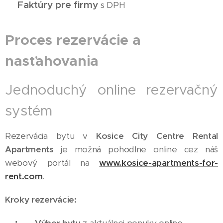
Faktúry pre firmy
✅
s DPH
Proces rezervácie a
nasťahovania
Jednoduchý online rezervačný
systém
Rezervácia bytu v
Kosice City Centre Rental
Apartments
je možná pohodlne online cez náš
webový portál na
www.kosice-apartments-for-
rent.com
.
Kroky rezervácie: