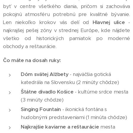
byť v centre všetkého diania, pričom si zachováva
pokojnú atmosféru potrebnú pre kvalitné bývanie.
Len niekoľko krokov vás delí od
Hlavnej ulice
-
najkrajšej pešej zóny v strednej Európe, kde nájdete
všetko od historických pamiatok po moderné
obchody a reštaurácie.
Čo máte na dosah ruky:
Dóm svätej Alžbety
- najväčšia gotická
katedrála na Slovensku (2 minúty chôdze)
Štátne divadlo Košice
- kultúrne srdce mesta
(3 minúty chôdze)
Singing Fountain
- ikonická fontána s
hudobnými predstaveniami (1 minúta chôdze)
Najkrajšie kaviarne a reštaurácie
mesta