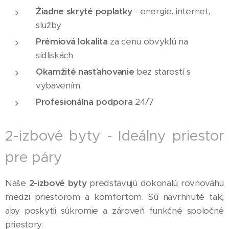
Žiadne skryté poplatky
- energie, internet,
služby
Prémiová lokalita
za cenu obvyklú na
sídliskách
Okamžité nasťahovanie
bez starostí s
vybavením
Profesionálna podpora
24/7
2-izbové byty - Ideálny priestor
pre páry
Naše
2-izbové byty
predstavujú dokonalú rovnováhu
medzi priestorom a komfortom. Sú navrhnuté tak,
aby poskytli súkromie a zároveň funkčné spoločné
priestory.