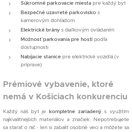
Súkromné parkovacie miesta
pre každý byt
Bezpečné uzavreté parkovisko
s
kamerovým dohľadom
Elektrické brány
s diaľkovým ovládaním
Možnosť parkovania pre hostí
podľa
dostupnosti
Nabíjacie stanice
pre elektrické vozidlá (v
príprave)
Prémiové vybavenie, ktoré
nemá v Košiciach konkurenciu
Každý náš byt je
kompletne zariadený
s využitím
najkvalitnejších materiálov a značiek. Nepotrebujete
sa starať o nič - len si zabaliť osobné veci a môžete sa