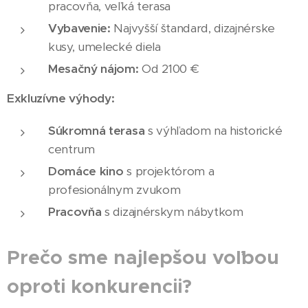
pracovňa, veľká terasa
Vybavenie:
Najvyšší štandard, dizajnérske
kusy, umelecké diela
Mesačný nájom:
Od 2100 €
Exkluzívne výhody:
Súkromná terasa
s výhľadom na historické
centrum
Domáce kino
s projektórom a
profesionálnym zvukom
Pracovňa
s dizajnérskym nábytkom
Prečo sme najlepšou voľbou
oproti konkurencii?