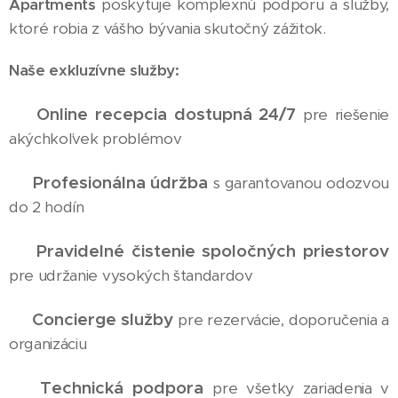
Apartments
poskytuje komplexnú podporu a služby,
ktoré robia z vášho bývania skutočný zážitok.
Naše exkluzívne služby:
Online recepcia dostupná 24/7
✅
pre riešenie
akýchkoľvek problémov
Profesionálna údržba
✅
s garantovanou odozvou
do 2 hodín
Pravidelné čistenie spoločných priestorov
✅
pre udržanie vysokých štandardov
Concierge služby
✅
pre rezervácie, doporučenia a
organizáciu
Technická podpora
✅
pre všetky zariadenia v