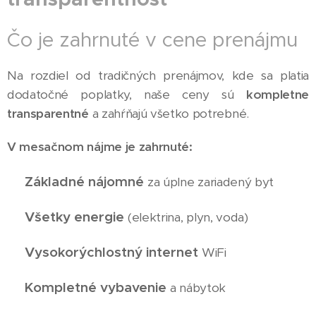
Čo je zahrnuté v cene prenájmu
Na rozdiel od tradičných prenájmov, kde sa platia
dodatočné poplatky, naše ceny sú
kompletne
transparentné
a zahŕňajú všetko potrebné.
V mesačnom nájme je zahrnuté:
Základné nájomné
✅
za úplne zariadený byt
Všetky energie
✅
(elektrina, plyn, voda)
Vysokorýchlostný internet
✅
WiFi
Kompletné vybavenie
✅
a nábytok