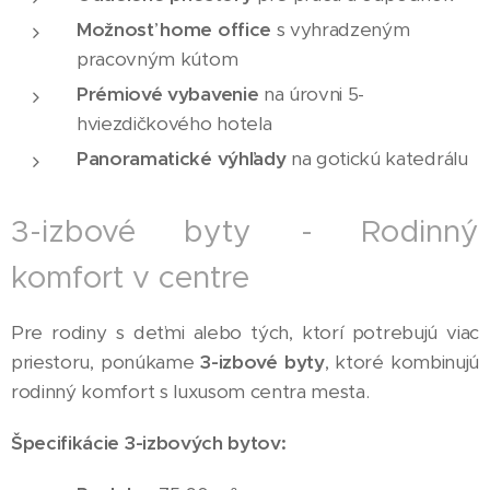
Možnosť home office
s vyhradzeným
pracovným kútom
Prémiové vybavenie
na úrovni 5-
hviezdičkového hotela
Panoramatické výhľady
na gotickú katedrálu
3-izbové byty - Rodinný
komfort v centre
Pre rodiny s deťmi alebo tých, ktorí potrebujú viac
priestoru, ponúkame
3-izbové byty
, ktoré kombinujú
rodinný komfort s luxusom centra mesta.
Špecifikácie 3-izbových bytov: