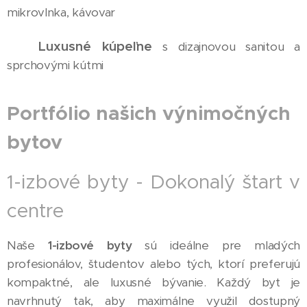
mikrovlnka, kávovar
Luxusné kúpeľne
✅
s dizajnovou sanitou a
sprchovými kútmi
Portfólio našich výnimočných
bytov
1-izbové byty - Dokonalý štart v
centre
Naše
1-izbové byty
sú ideálne pre mladých
profesionálov, študentov alebo tých, ktorí preferujú
kompaktné, ale luxusné bývanie. Každý byt je
navrhnutý tak, aby maximálne využil dostupný