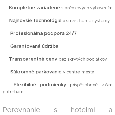
Kompletne zariadené
✅
s prémiových vybavením
Najnovšie technológie
✅
a smart home systémy
Profesionálna podpora 24/7
✅
Garantovaná údržba
✅
Transparentné ceny
✅
bez skrytých poplatkov
Súkromné parkovanie
✅
v centre mesta
Flexibilné podmienky
✅
prispôsobené vašim
potrebám
Porovnanie s hotelmi a