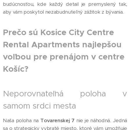
budúcnosťou, kde každý detail je premyslený tak,
aby vám poskytol nezabudnuteľný zážitok z bývania.
Prečo sú Kosice City Centre
Rental Apartments najlepšou
voľbou pre prenájom v centre
Košíc?
Neporovnateľná poloha v
samom srdci mesta
Naša poloha na
Tovarenskej 7
nie je náhodná. Jedná
sa o strategicky vybraté miesto, ktoré vám umožňuje