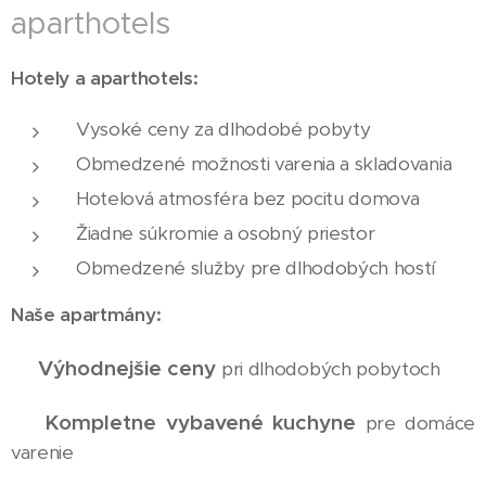
aparthotels
Hotely a aparthotels:
Vysoké ceny za dlhodobé pobyty
Obmedzené možnosti varenia a skladovania
Hotelová atmosféra bez pocitu domova
Žiadne súkromie a osobný priestor
Obmedzené služby pre dlhodobých hostí
Naše apartmány:
Výhodnejšie ceny
✅
pri dlhodobých pobytoch
Kompletne vybavené kuchyne
✅
pre domáce
varenie