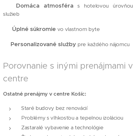
Domáca atmosféra
✅
s hotelovou úrovňou
služieb
Úplné súkromie
✅
vo vlastnom byte
Personalizované služby
✅
pre každého nájomcu
Porovnanie s inými prenájmami v
centre
Ostatné prenájmy v centre Košíc:
Staré budovy bez renovácií
Problémy s vlhkosťou a tepelnou izoláciou
Zastaralé vybavenie a technológie