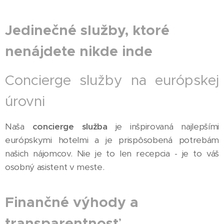
Jedinečné služby, ktoré
nenájdete nikde inde
Concierge služby na európskej
úrovni
Naša
concierge služba
je inšpirovaná najlepšími
európskymi hotelmi a je prispôsobená potrebám
našich nájomcov. Nie je to len recepcia - je to váš
osobný asistent v meste.
Finančné výhody a
transparentnosť