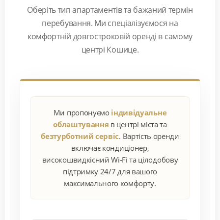
Оберіть тип апартаментів та бажаний термін
перебування. Ми спеціалізуємося на
комфортній довгостроковій оренді в самому
центрі Кошице.
Ми пропонуємо
індивідуальне
облаштування
в центрі міста та
безтурботний сервіс
. Вартість оренди
включає кондиціонер,
високошвидкісний Wi-Fi та цілодобову
підтримку 24/7 для вашого
максимального комфорту.