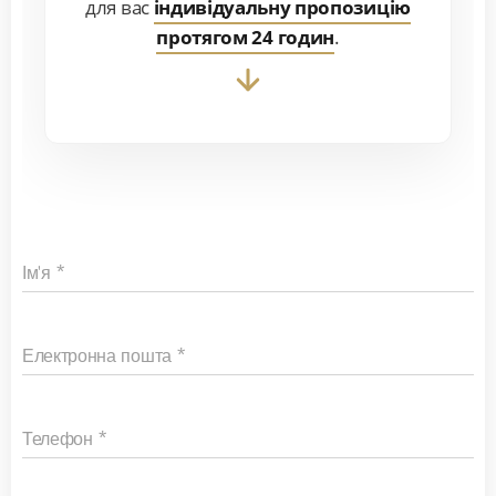
для вас
індивідуальну пропозицію
протягом 24 годин
.
Ім'я
Електронна пошта
Телефон