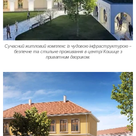
Сучасний житловий комплекс із чудовою інфраструктурою –
безпечне та стильне проживання в центрі Кошице з
приватним двориком.