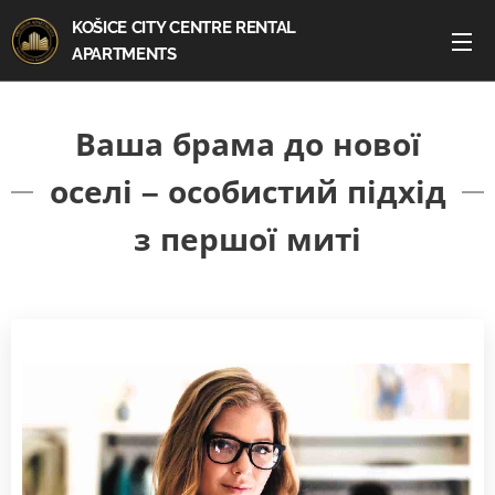
KOŠICE CITY CENTRE RENTAL
APARTMENTS
Ваша брама до нової
оселі – особистий підхід
з першої миті