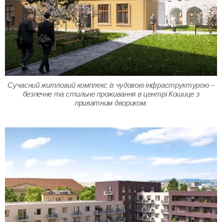
Сучасний житловий комплекс із чудовою інфраструктурою –
безпечне та стильне проживання в центрі Кошице з
приватним двориком.