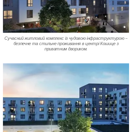
Сучасний житловий комплекс із чудовою інфраструктурою –
безпечне та стильне проживання в центрі Кошице з
приватним двориком.