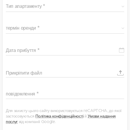
Тип апартаменту
термін оренди
Дата прибуття
Прикріпити файл
повідомлення
Для захисту цього сайту використовується reCAPTCHA, до якої
застосовуються
Політика конфіденційності
й
Умови надання
послуг
від компанії Google.